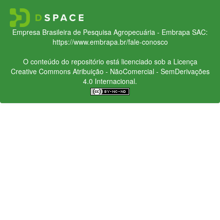
Empresa Brasileira de Pesquisa Agropecuária - Embrapa
SAC:
https://www.embrapa.br/fale-conosco
O conteúdo do repositório está licenciado sob a Licença
Creative Commons
Atribuição - NãoComercial - SemDerivações
4.0 Internacional.