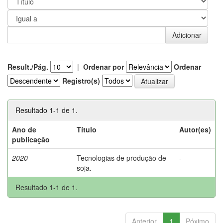
Result./Pág.
|
Ordenar por
Ordenar
Registro(s)
Resultado 1-1 de 1.
Ano de
Título
Autor(es)
publicação
2020
Tecnologias de produção de
-
soja.
Resultado 1-1 de 1.
Anterior
1
Póximo