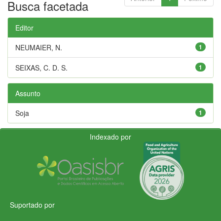
Busca facetada
Editor
NEUMAIER, N.
1
SEIXAS, C. D. S.
1
Assunto
Soja
1
Indexado por
Suportado por