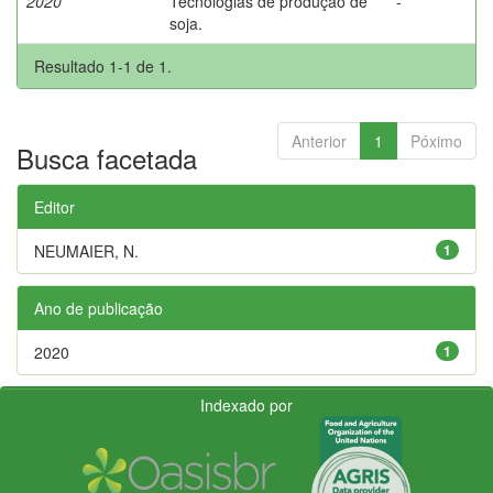
2020
Tecnologias de produção de
-
soja.
Resultado 1-1 de 1.
Anterior
1
Póximo
Busca facetada
Editor
NEUMAIER, N.
1
Ano de publicação
2020
1
Indexado por