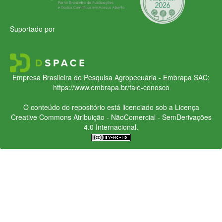
Suportado por
Empresa Brasileira de Pesquisa Agropecuária - Embrapa
SAC:
https://www.embrapa.br/fale-conosco
O conteúdo do repositório está licenciado sob a Licença
Creative Commons
Atribuição - NãoComercial - SemDerivações
4.0 Internacional.