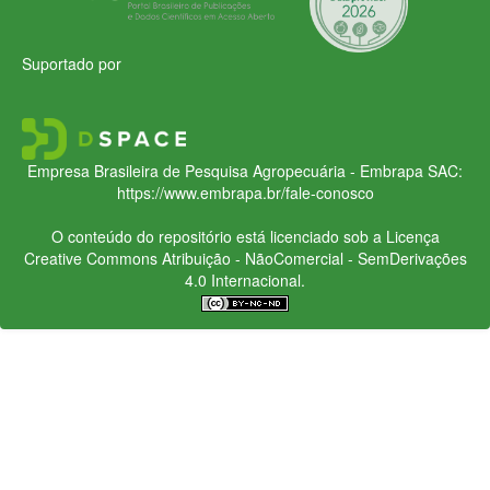
Suportado por
Empresa Brasileira de Pesquisa Agropecuária - Embrapa
SAC:
https://www.embrapa.br/fale-conosco
O conteúdo do repositório está licenciado sob a Licença
Creative Commons
Atribuição - NãoComercial - SemDerivações
4.0 Internacional.