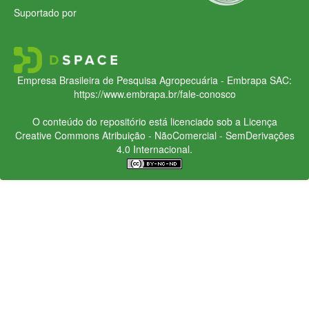
Suportado por
Empresa Brasileira de Pesquisa Agropecuária - Embrapa
SAC:
https://www.embrapa.br/fale-conosco
O conteúdo do repositório está licenciado sob a Licença
Creative Commons
Atribuição - NãoComercial - SemDerivações
4.0 Internacional.