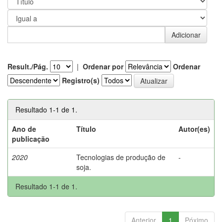
Result./Pág.
|
Ordenar por
Ordenar
Registro(s)
Resultado 1-1 de 1.
Ano de
Título
Autor(es)
publicação
2020
Tecnologias de produção de
-
soja.
Resultado 1-1 de 1.
Anterior
1
Póximo