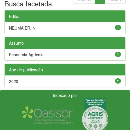
Busca facetada
Editor
NEUMAIER, N.
1
Assunto
Economia Agrícola
1
Ano de publicação
2020
1
Indexado por