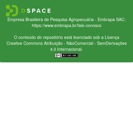
Empresa Brasileira de Pesquisa Agropecuária - Embrapa
SAC:
https://www.embrapa.br/fale-conosco
O conteúdo do repositório está licenciado sob a Licença
Creative Commons
Atribuição - NãoComercial - SemDerivações
4.0 Internacional.