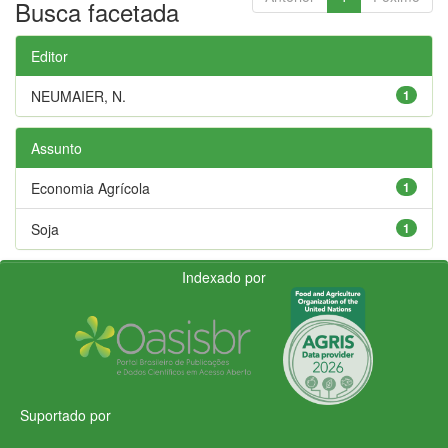
Busca facetada
Editor
NEUMAIER, N.
1
Assunto
Economia Agrícola
1
Soja
1
Indexado por
Suportado por