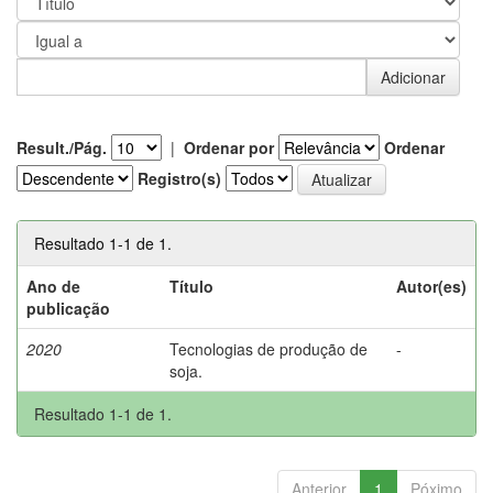
Result./Pág.
|
Ordenar por
Ordenar
Registro(s)
Resultado 1-1 de 1.
Ano de
Título
Autor(es)
publicação
2020
Tecnologias de produção de
-
soja.
Resultado 1-1 de 1.
Anterior
1
Póximo