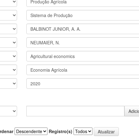
rdenar
Registro(s)