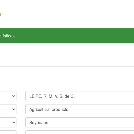
atísticas