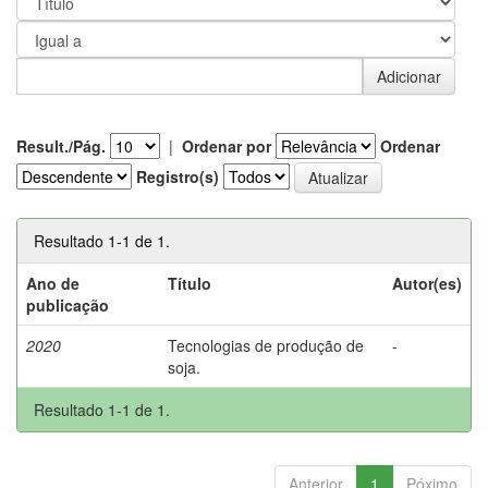
Result./Pág.
|
Ordenar por
Ordenar
Registro(s)
Resultado 1-1 de 1.
Ano de
Título
Autor(es)
publicação
2020
Tecnologias de produção de
-
soja.
Resultado 1-1 de 1.
Anterior
1
Póximo