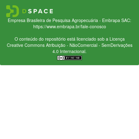
Empresa Brasileira de Pesquisa Agropecuária - Embrapa
SAC:
https://www.embrapa.br/fale-conosco
O conteúdo do repositório está licenciado sob a Licença
Creative Commons
Atribuição - NãoComercial - SemDerivações
4.0 Internacional.