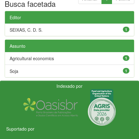
Busca facetada
Editor
SEIXAS, C. D. S.
1
Assunto
Agricultural economics
1
Soja
1
Indexado por
Suportado por