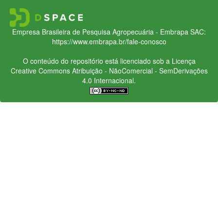
Empresa Brasileira de Pesquisa Agropecuária - Embrapa
SAC:
https://www.embrapa.br/fale-conosco
O conteúdo do repositório está licenciado sob a Licença
Creative Commons
Atribuição - NãoComercial - SemDerivações
4.0 Internacional.