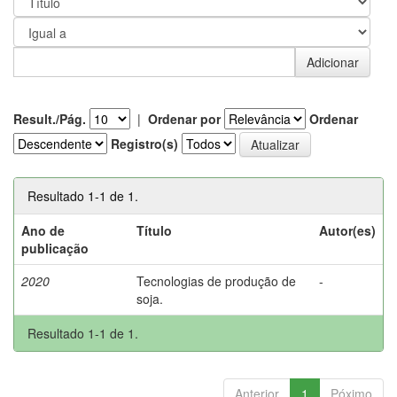
Result./Pág.
|
Ordenar por
Ordenar
Registro(s)
Resultado 1-1 de 1.
Ano de
Título
Autor(es)
publicação
2020
Tecnologias de produção de
-
soja.
Resultado 1-1 de 1.
Anterior
1
Póximo