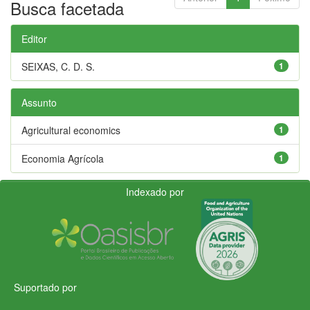
Busca facetada
Editor
SEIXAS, C. D. S.
1
Assunto
Agricultural economics
1
Economia Agrícola
1
Indexado por
Suportado por