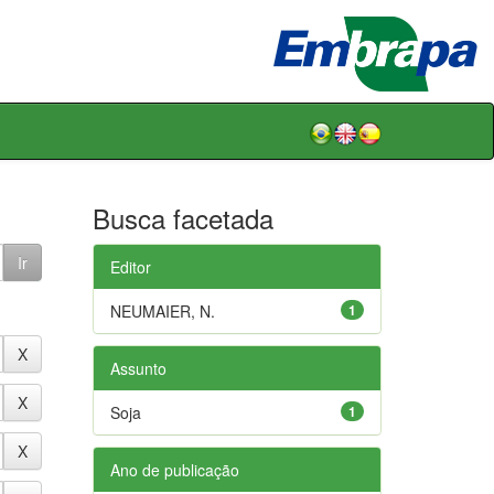
Busca facetada
Editor
NEUMAIER, N.
1
Assunto
Soja
1
Ano de publicação