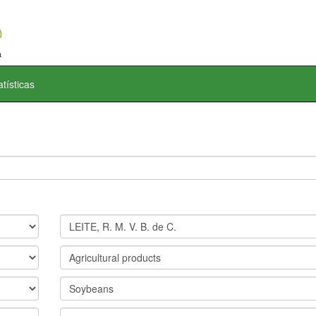
atísticas