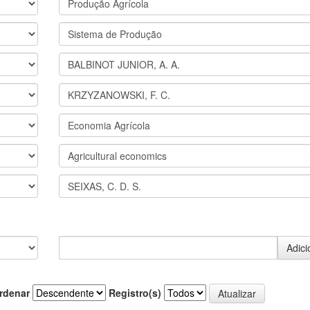
rdenar
Registro(s)