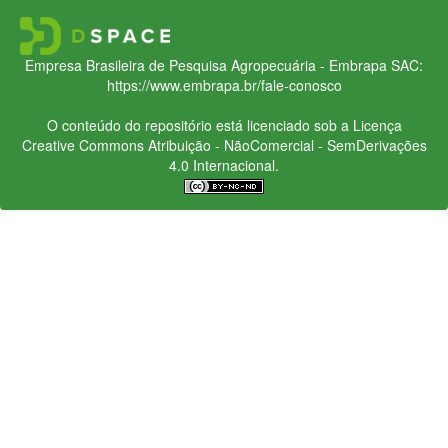
Empresa Brasileira de Pesquisa Agropecuária - Embrapa
SAC:
https://www.embrapa.br/fale-conosco
O conteúdo do repositório está licenciado sob a Licença
Creative Commons
Atribuição - NãoComercial - SemDerivações
4.0 Internacional.