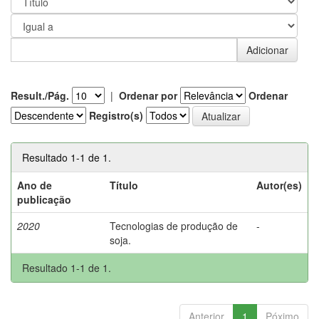
Result./Pág.
|
Ordenar por
Ordenar
Registro(s)
Resultado 1-1 de 1.
Ano de
Título
Autor(es)
publicação
2020
Tecnologias de produção de
-
soja.
Resultado 1-1 de 1.
Anterior
1
Póximo