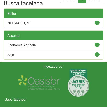
Busca facetada
Editor
NEUMAIER, N.
1
Assunto
Economia Agrícola
1
Soja
1
Indexado por
Suportado por