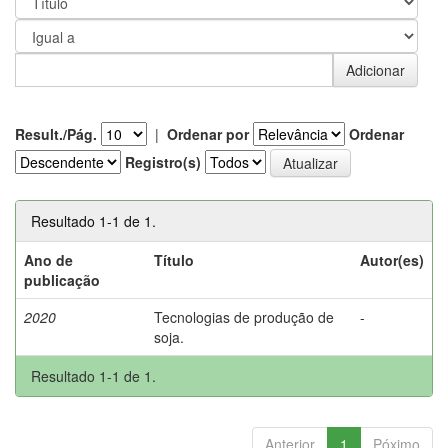
Result./Pág.
|
Ordenar por
Ordenar
Registro(s)
Resultado 1-1 de 1.
Ano de
Título
Autor(es)
publicação
2020
Tecnologias de produção de
-
soja.
Resultado 1-1 de 1.
Anterior
1
Póximo