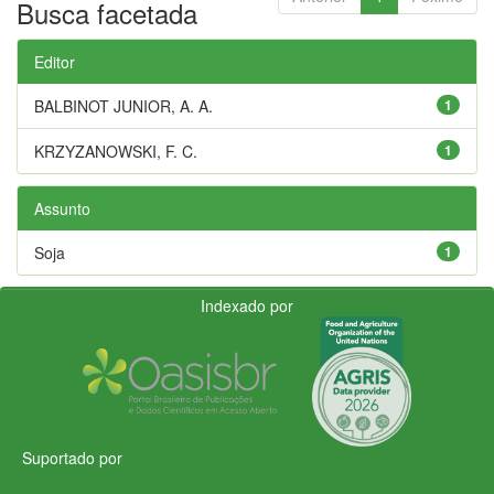
Busca facetada
Editor
BALBINOT JUNIOR, A. A.
1
KRZYZANOWSKI, F. C.
1
Assunto
Soja
1
Indexado por
Suportado por