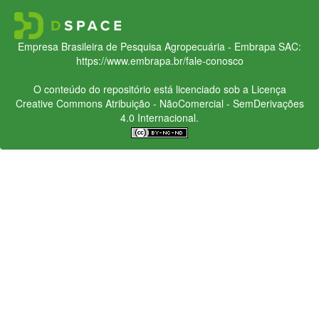
Empresa Brasileira de Pesquisa Agropecuária - Embrapa
SAC:
https://www.embrapa.br/fale-conosco
O conteúdo do repositório está licenciado sob a Licença
Creative Commons
Atribuição - NãoComercial - SemDerivações
4.0 Internacional.