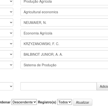
rdenar
Registro(s)