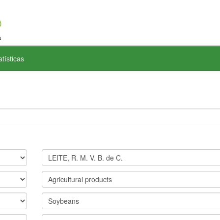
atísticas