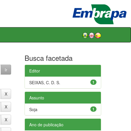
Busca facetada
Editor
SEIXAS, C. D. S.
1
Assunto
Soja
1
Ano de publicação