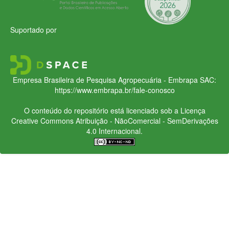
Suportado por
Empresa Brasileira de Pesquisa Agropecuária - Embrapa
SAC:
https://www.embrapa.br/fale-conosco
O conteúdo do repositório está licenciado sob a Licença
Creative Commons
Atribuição - NãoComercial - SemDerivações
4.0 Internacional.