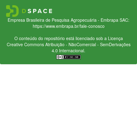
Empresa Brasileira de Pesquisa Agropecuária - Embrapa
SAC:
https://www.embrapa.br/fale-conosco
O conteúdo do repositório está licenciado sob a Licença
Creative Commons
Atribuição - NãoComercial - SemDerivações
4.0 Internacional.