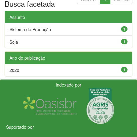
Busca facetada
Assunto
Sistema de Produção
1
Soja
1
Ano de publicação
2020
1
Indexado por
Suportado por