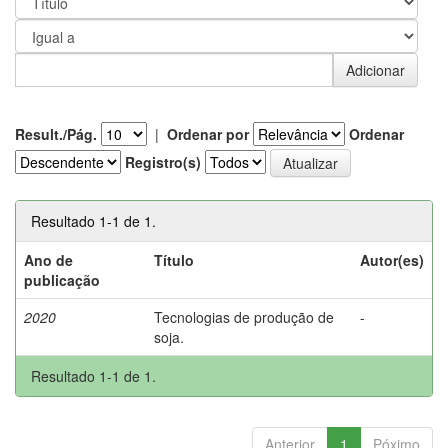
Result./Pág.
|
Ordenar por
Ordenar
Registro(s)
Resultado 1-1 de 1.
Ano de
Título
Autor(es)
publicação
2020
Tecnologias de produção de
-
soja.
Resultado 1-1 de 1.
Anterior
1
Póximo