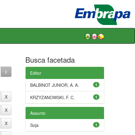
Busca facetada
Editor
BALBINOT JUNIOR, A. A.
1
KRZYZANOWSKI, F. C.
1
Assunto
Soja
1