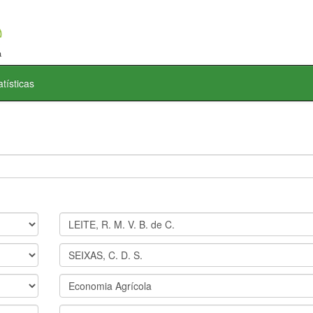
atísticas