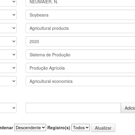
rdenar
Registro(s)