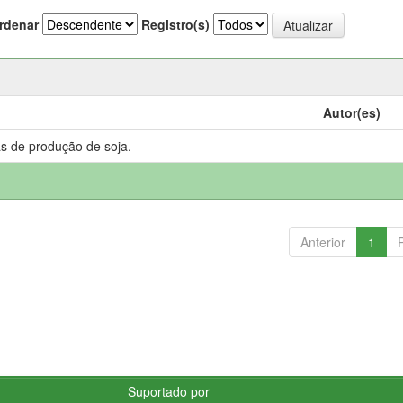
rdenar
Registro(s)
Autor(es)
s de produção de soja.
-
Anterior
1
Suportado por