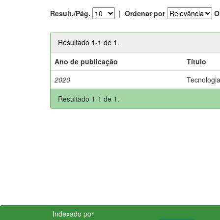
Result./Pág.
|
Ordenar por
O
Resultado 1-1 de 1.
Ano de publicação
Título
2020
Tecnologia
Resultado 1-1 de 1.
Indexado por