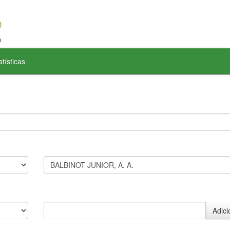
atísticas