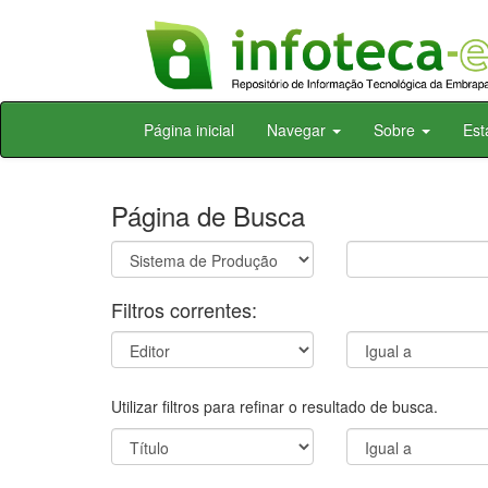
Skip
Página inicial
Navegar
Sobre
Est
navigation
Página de Busca
Filtros correntes:
Utilizar filtros para refinar o resultado de busca.