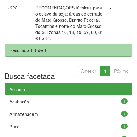
1992
RECOMENDAÇÕES técnicas para
-
o cultivo da soja: áreas do cerrado
de Mato Grosso, Distrito Federal,
Tocantins e norte do Mato Grosso
do Sul zonas 10, 16, 19, 59, 60, 61,
64 e 91.
Resultado 1-1 de 1.
Anterior
1
Póximo
Busca facetada
Assunto
Adubação
1
Armazenagem
1
Brasil
1