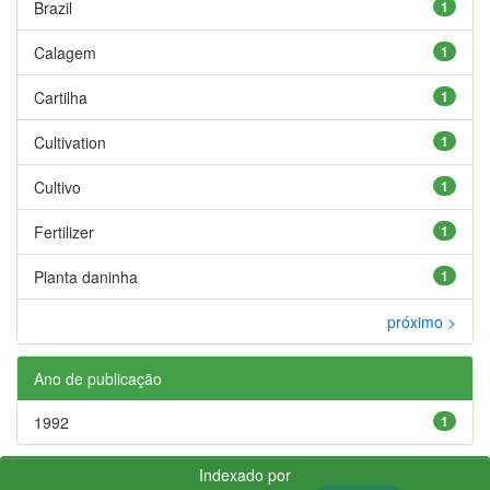
Brazil
1
Calagem
1
Cartilha
1
Cultivation
1
Cultivo
1
Fertilizer
1
Planta daninha
1
próximo >
Ano de publicação
1992
1
Indexado por