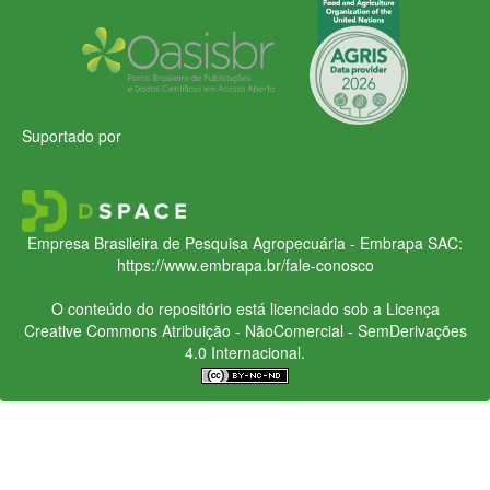
Suportado por
Empresa Brasileira de Pesquisa Agropecuária - Embrapa
SAC:
https://www.embrapa.br/fale-conosco
O conteúdo do repositório está licenciado sob a Licença
Creative Commons
Atribuição - NãoComercial - SemDerivações
4.0 Internacional.