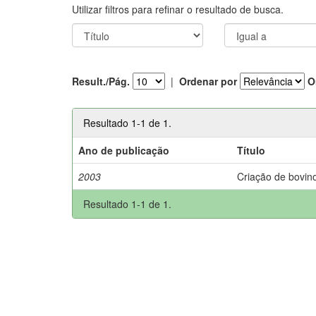
Utilizar filtros para refinar o resultado de busca.
Result./Pág.
|
Ordenar por
O
Resultado 1-1 de 1.
Ano de publicação
Título
2003
Criação de bovino
Resultado 1-1 de 1.