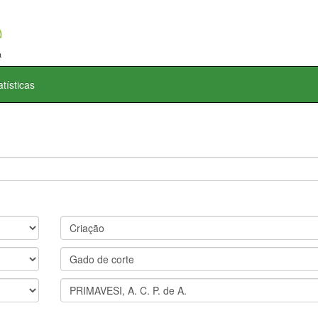
atísticas