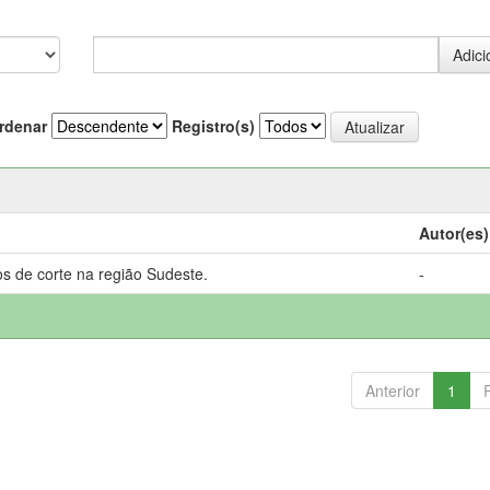
rdenar
Registro(s)
Autor(es)
s de corte na região Sudeste.
-
Anterior
1