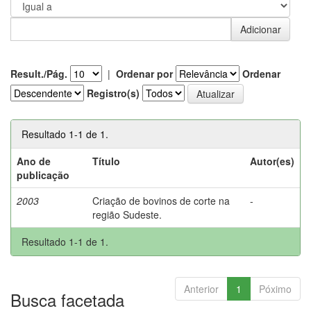
Result./Pág.
|
Ordenar por
Ordenar
Registro(s)
Resultado 1-1 de 1.
Ano de
Título
Autor(es)
publicação
2003
Criação de bovinos de corte na
-
região Sudeste.
Resultado 1-1 de 1.
Anterior
1
Póximo
Busca facetada