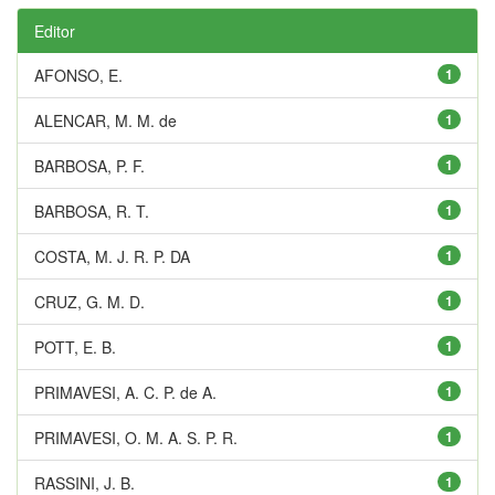
Editor
AFONSO, E.
1
ALENCAR, M. M. de
1
BARBOSA, P. F.
1
BARBOSA, R. T.
1
COSTA, M. J. R. P. DA
1
CRUZ, G. M. D.
1
POTT, E. B.
1
PRIMAVESI, A. C. P. de A.
1
PRIMAVESI, O. M. A. S. P. R.
1
RASSINI, J. B.
1