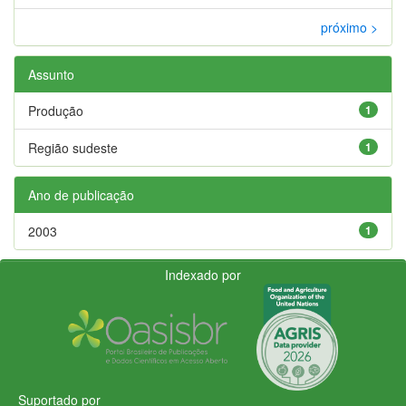
próximo >
Assunto
Produção
1
Região sudeste
1
Ano de publicação
2003
1
Indexado por
Suportado por