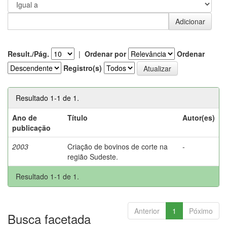
Result./Pág.
|
Ordenar por
Ordenar
Registro(s)
Resultado 1-1 de 1.
Ano de
Título
Autor(es)
publicação
2003
Criação de bovinos de corte na
-
região Sudeste.
Resultado 1-1 de 1.
Anterior
1
Póximo
Busca facetada