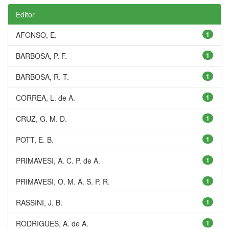
Editor
AFONSO, E.
1
BARBOSA, P. F.
1
BARBOSA, R. T.
1
CORREA, L. de A.
1
CRUZ, G. M. D.
1
POTT, E. B.
1
PRIMAVESI, A. C. P. de A.
1
PRIMAVESI, O. M. A. S. P. R.
1
RASSINI, J. B.
1
RODRIGUES, A. de A.
1