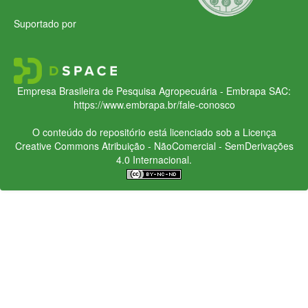
Suportado por
Empresa Brasileira de Pesquisa Agropecuária - Embrapa
SAC:
https://www.embrapa.br/fale-conosco
O conteúdo do repositório está licenciado sob a Licença
Creative Commons
Atribuição - NãoComercial - SemDerivações
4.0 Internacional.