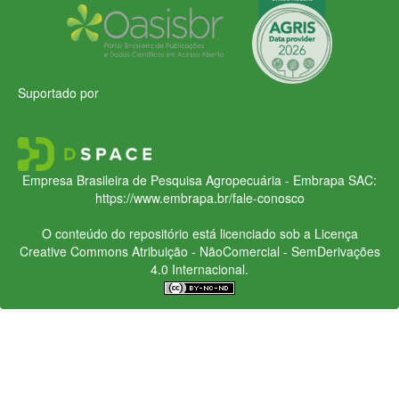
Suportado por
Empresa Brasileira de Pesquisa Agropecuária - Embrapa
SAC:
https://www.embrapa.br/fale-conosco
O conteúdo do repositório está licenciado sob a Licença
Creative Commons
Atribuição - NãoComercial - SemDerivações
4.0 Internacional.