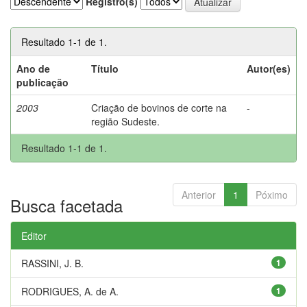
Registro(s)
Resultado 1-1 de 1.
Ano de
Título
Autor(es)
publicação
2003
Criação de bovinos de corte na
-
região Sudeste.
Resultado 1-1 de 1.
Anterior
1
Póximo
Busca facetada
Editor
RASSINI, J. B.
1
RODRIGUES, A. de A.
1