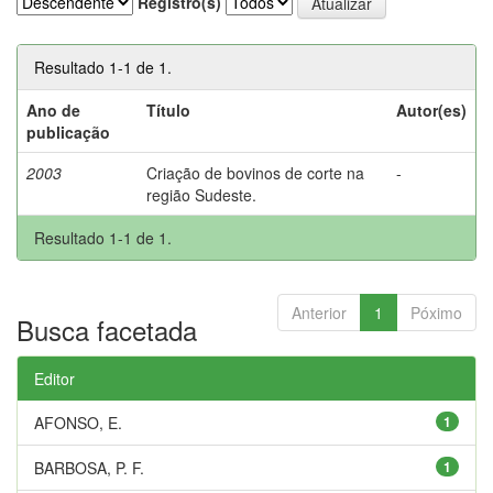
Registro(s)
Resultado 1-1 de 1.
Ano de
Título
Autor(es)
publicação
2003
Criação de bovinos de corte na
-
região Sudeste.
Resultado 1-1 de 1.
Anterior
1
Póximo
Busca facetada
Editor
AFONSO, E.
1
BARBOSA, P. F.
1