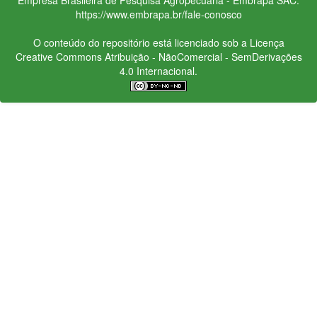
https://www.embrapa.br/fale-conosco
O conteúdo do repositório está licenciado sob a Licença
Creative Commons
Atribuição - NãoComercial - SemDerivações
4.0 Internacional.