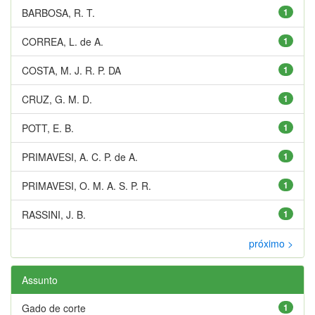
BARBOSA, R. T.
1
CORREA, L. de A.
1
COSTA, M. J. R. P. DA
1
CRUZ, G. M. D.
1
POTT, E. B.
1
PRIMAVESI, A. C. P. de A.
1
PRIMAVESI, O. M. A. S. P. R.
1
RASSINI, J. B.
1
próximo >
Assunto
Gado de corte
1