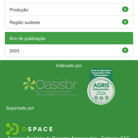
Produção
1
Região sudeste
1
Ano de publicação
2003
1
Indexado por
Suportado por
Empresa Brasileira de Pesquisa Agropecuária - Embrapa
SAC: