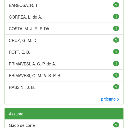
BARBOSA, R. T.
1
CORREA, L. de A.
1
COSTA, M. J. R. P. DA
1
CRUZ, G. M. D.
1
POTT, E. B.
1
PRIMAVESI, A. C. P. de A.
1
PRIMAVESI, O. M. A. S. P. R.
1
RASSINI, J. B.
1
próximo >
Assunto
Gado de corte
1