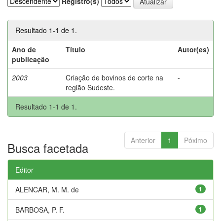
Registro(s)
Resultado 1-1 de 1.
Ano de
Título
Autor(es)
publicação
2003
Criação de bovinos de corte na
-
região Sudeste.
Resultado 1-1 de 1.
Anterior
1
Póximo
Busca facetada
Editor
ALENCAR, M. M. de
1
BARBOSA, P. F.
1