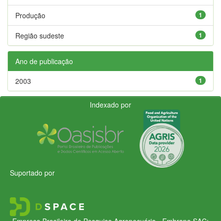
Produção
1
Região sudeste
1
Ano de publicação
2003
1
Indexado por
Suportado por
Empresa Brasileira de Pesquisa Agropecuária - Embrapa
SAC: