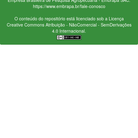
https://www.embrapa.br/fale-conosco
O conteúdo do repositório está licenciado sob a Licença
Creative Commons
Atribuição - NãoComercial - SemDerivações
4.0 Internacional.