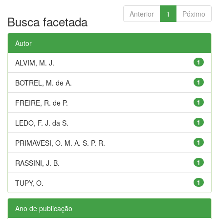
Anterior
1
Póximo
Busca facetada
Autor
ALVIM, M. J.
1
BOTREL, M. de A.
1
FREIRE, R. de P.
1
LEDO, F. J. da S.
1
PRIMAVESI, O. M. A. S. P. R.
1
RASSINI, J. B.
1
TUPY, O.
1
Ano de publicação