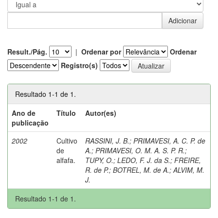
Result./Pág.
|
Ordenar por
Ordenar
Registro(s)
Resultado 1-1 de 1.
Ano de
Título
Autor(es)
publicação
2002
Cultivo
RASSINI, J. B.
;
PRIMAVESI, A. C. P. de
de
A.
;
PRIMAVESI, O. M. A. S. P. R.
;
alfafa.
TUPY, O.
;
LEDO, F. J. da S.
;
FREIRE,
R. de P.
;
BOTREL, M. de A.
;
ALVIM, M.
J.
Resultado 1-1 de 1.