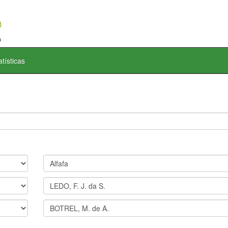
atísticas