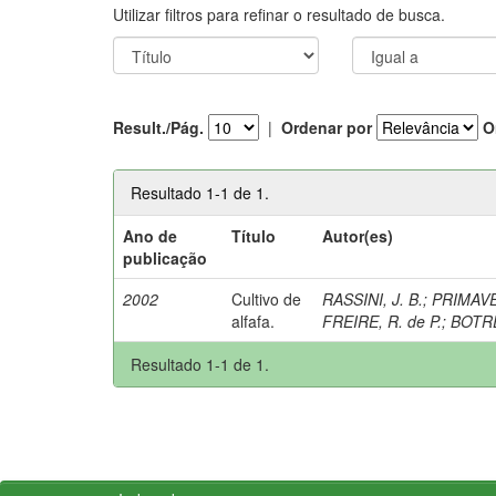
Utilizar filtros para refinar o resultado de busca.
Result./Pág.
|
Ordenar por
O
Resultado 1-1 de 1.
Ano de
Título
Autor(es)
publicação
2002
Cultivo de
RASSINI, J. B.
;
PRIMAVES
alfafa.
FREIRE, R. de P.
;
BOTRE
Resultado 1-1 de 1.