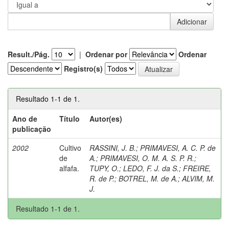
Result./Pág.
|
Ordenar por
Ordenar
Registro(s)
Resultado 1-1 de 1.
Ano de
Título
Autor(es)
publicação
2002
Cultivo
RASSINI, J. B.
;
PRIMAVESI, A. C. P. de
de
A.
;
PRIMAVESI, O. M. A. S. P. R.
;
alfafa.
TUPY, O.
;
LEDO, F. J. da S.
;
FREIRE,
R. de P.
;
BOTREL, M. de A.
;
ALVIM, M.
J.
Resultado 1-1 de 1.