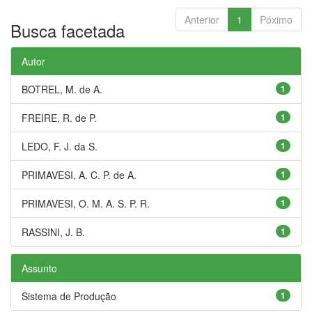
Anterior
1
Póximo
Busca facetada
Autor
BOTREL, M. de A.
1
FREIRE, R. de P.
1
LEDO, F. J. da S.
1
PRIMAVESI, A. C. P. de A.
1
PRIMAVESI, O. M. A. S. P. R.
1
RASSINI, J. B.
1
Assunto
Sistema de Produção
1