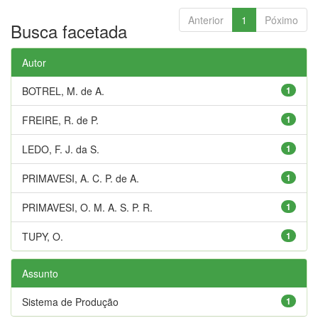
Anterior
1
Póximo
Busca facetada
Autor
BOTREL, M. de A.
1
FREIRE, R. de P.
1
LEDO, F. J. da S.
1
PRIMAVESI, A. C. P. de A.
1
PRIMAVESI, O. M. A. S. P. R.
1
TUPY, O.
1
Assunto
Sistema de Produção
1