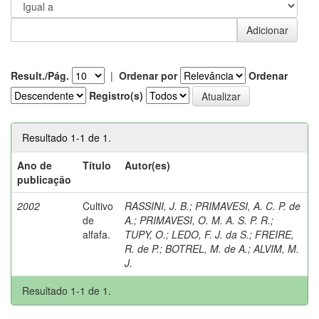
Result./Pág.
|
Ordenar por
Ordenar
Registro(s)
Resultado 1-1 de 1.
Ano de
Título
Autor(es)
publicação
2002
Cultivo
RASSINI, J. B.
;
PRIMAVESI, A. C. P. de
de
A.
;
PRIMAVESI, O. M. A. S. P. R.
;
alfafa.
TUPY, O.
;
LEDO, F. J. da S.
;
FREIRE,
R. de P.
;
BOTREL, M. de A.
;
ALVIM, M.
J.
Resultado 1-1 de 1.