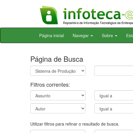
Skip
Página inicial
Navegar
Sobre
Est
navigation
Página de Busca
Filtros correntes:
Utilizar filtros para refinar o resultado de busca.