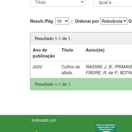
Result./Pág.
|
Ordenar por
O
Resultado 1-1 de 1.
Ano de
Título
Autor(es)
publicação
2002
Cultivo de
RASSINI, J. B.
;
PRIMAVES
alfafa.
FREIRE, R. de P.
;
BOTRE
Resultado 1-1 de 1.
Indexado por