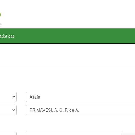
atísticas