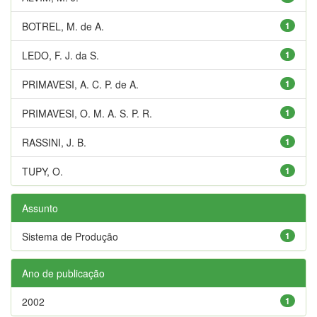
BOTREL, M. de A.
1
LEDO, F. J. da S.
1
PRIMAVESI, A. C. P. de A.
1
PRIMAVESI, O. M. A. S. P. R.
1
RASSINI, J. B.
1
TUPY, O.
1
Assunto
Sistema de Produção
1
Ano de publicação
2002
1