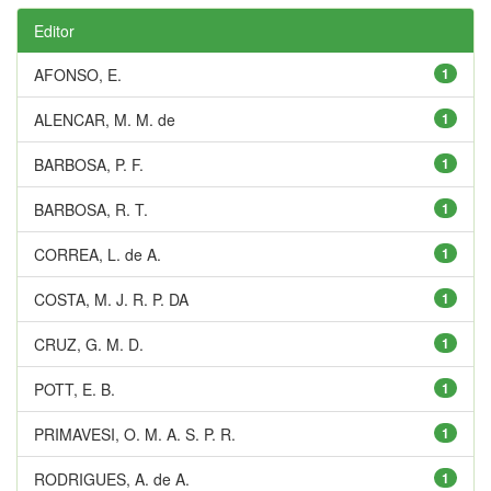
Editor
AFONSO, E.
1
ALENCAR, M. M. de
1
BARBOSA, P. F.
1
BARBOSA, R. T.
1
CORREA, L. de A.
1
COSTA, M. J. R. P. DA
1
CRUZ, G. M. D.
1
POTT, E. B.
1
PRIMAVESI, O. M. A. S. P. R.
1
RODRIGUES, A. de A.
1