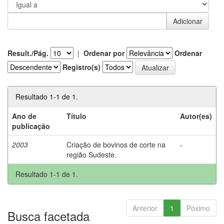
Result./Pág.
|
Ordenar por
Ordenar
Registro(s)
Resultado 1-1 de 1.
Ano de
Título
Autor(es)
publicação
2003
Criação de bovinos de corte na
-
região Sudeste.
Resultado 1-1 de 1.
Anterior
1
Póximo
Busca facetada