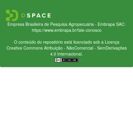
Empresa Brasileira de Pesquisa Agropecuária - Embrapa
SAC:
https://www.embrapa.br/fale-conosco
O conteúdo do repositório está licenciado sob a Licença
Creative Commons
Atribuição - NãoComercial - SemDerivações
4.0 Internacional.