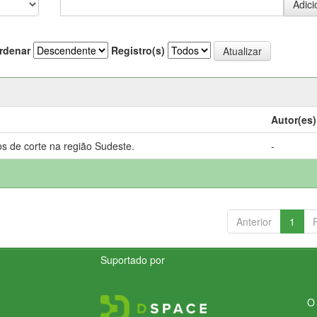
rdenar
Registro(s)
Autor(es)
s de corte na região Sudeste.
-
Anterior
1
Suportado por
O 