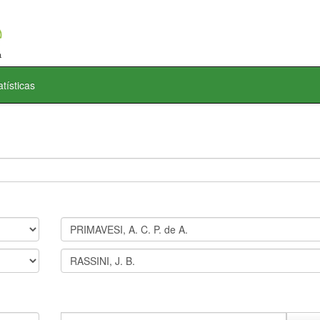
atísticas