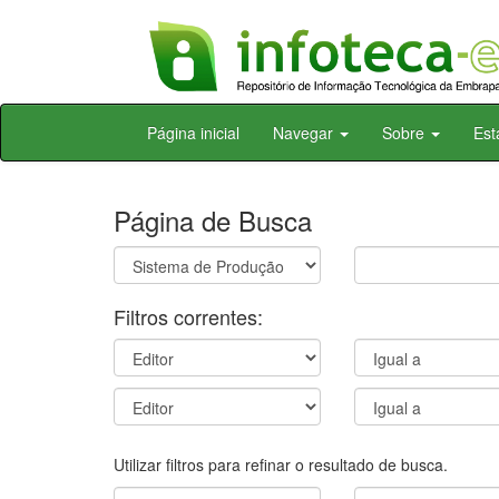
Skip
Página inicial
Navegar
Sobre
Est
navigation
Página de Busca
Filtros correntes:
Utilizar filtros para refinar o resultado de busca.