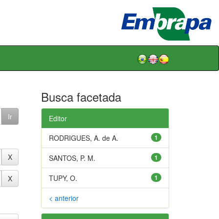
Busca facetada
Editor
RODRIGUES, A. de A.
1
SANTOS, P. M.
1
TUPY, O.
1
< anterior