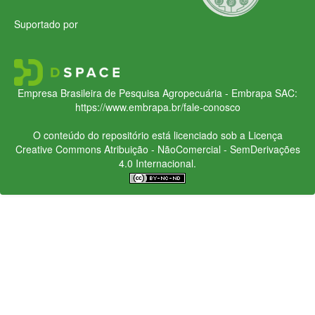
Suportado por
Empresa Brasileira de Pesquisa Agropecuária - Embrapa
SAC:
https://www.embrapa.br/fale-conosco
O conteúdo do repositório está licenciado sob a Licença
Creative Commons
Atribuição - NãoComercial - SemDerivações
4.0 Internacional.