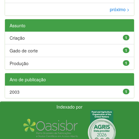
próximo >
Assunto
Criação
1
Gado de corte
1
Produção
1
Ano de publicação
2003
1
Indexado por