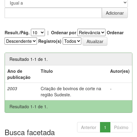
Result./Pág.
|
Ordenar por
Ordenar
Registro(s)
Resultado 1-1 de 1.
Ano de
Título
Autor(es)
publicação
2003
Criação de bovinos de corte na
-
região Sudeste.
Resultado 1-1 de 1.
Anterior
1
Póximo
Busca facetada