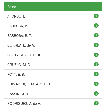
Editor
AFONSO, E.
1
BARBOSA, P. F.
1
BARBOSA, R. T.
1
CORREA, L. de A.
1
COSTA, M. J. R. P. DA
1
CRUZ, G. M. D.
1
POTT, E. B.
1
PRIMAVESI, O. M. A. S. P. R.
1
RASSINI, J. B.
1
RODRIGUES, A. de A.
1