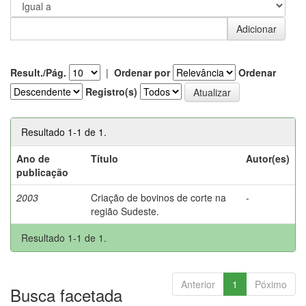
Result./Pág.
|
Ordenar por
Ordenar
Registro(s)
Resultado 1-1 de 1.
Ano de
Título
Autor(es)
publicação
2003
Criação de bovinos de corte na
-
região Sudeste.
Resultado 1-1 de 1.
Anterior
1
Póximo
Busca facetada