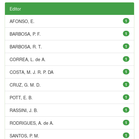
Editor
AFONSO, E.
1
BARBOSA, P. F.
1
BARBOSA, R. T.
1
CORREA, L. de A.
1
COSTA, M. J. R. P. DA
1
CRUZ, G. M. D.
1
POTT, E. B.
1
RASSINI, J. B.
1
RODRIGUES, A. de A.
1
SANTOS, P. M.
1