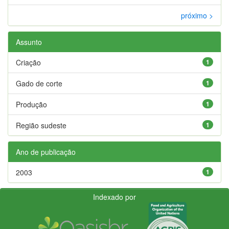
próximo >
Assunto
Criação
1
Gado de corte
1
Produção
1
Região sudeste
1
Ano de publicação
2003
1
Indexado por