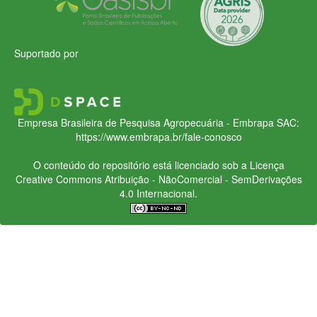
Suportado por
Empresa Brasileira de Pesquisa Agropecuária - Embrapa
SAC:
https://www.embrapa.br/fale-conosco
O conteúdo do repositório está licenciado sob a Licença
Creative Commons
Atribuição - NãoComercial - SemDerivações
4.0 Internacional.