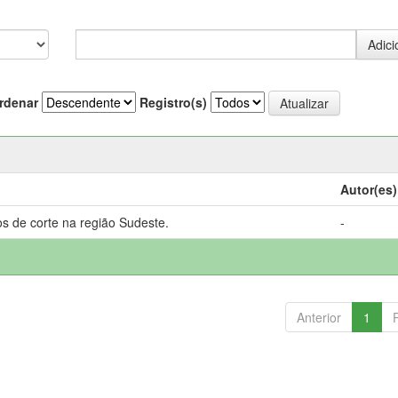
rdenar
Registro(s)
Autor(es)
s de corte na região Sudeste.
-
Anterior
1