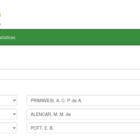
atísticas