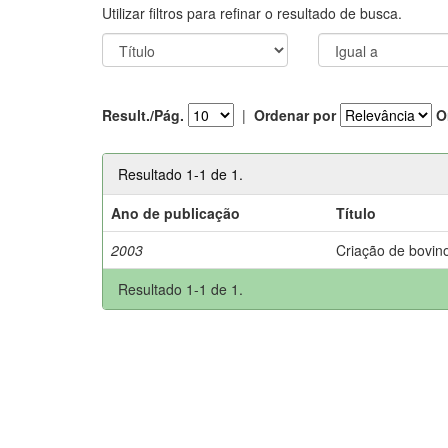
Utilizar filtros para refinar o resultado de busca.
Result./Pág.
|
Ordenar por
O
Resultado 1-1 de 1.
Ano de publicação
Título
2003
Criação de bovino
Resultado 1-1 de 1.