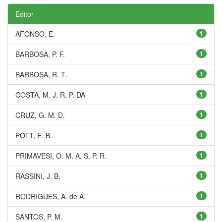
Editor
AFONSO, E.
1
BARBOSA, P. F.
1
BARBOSA, R. T.
1
COSTA, M. J. R. P. DA
1
CRUZ, G. M. D.
1
POTT, E. B.
1
PRIMAVESI, O. M. A. S. P. R.
1
RASSINI, J. B.
1
RODRIGUES, A. de A.
1
SANTOS, P. M.
1