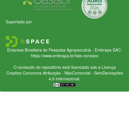
Suportado por
Empresa Brasileira de Pesquisa Agropecuária - Embrapa
SAC:
https://www.embrapa.br/fale-conosco
O conteúdo do repositório está licenciado sob a Licença
Creative Commons
Atribuição - NãoComercial - SemDerivações
4.0 Internacional.