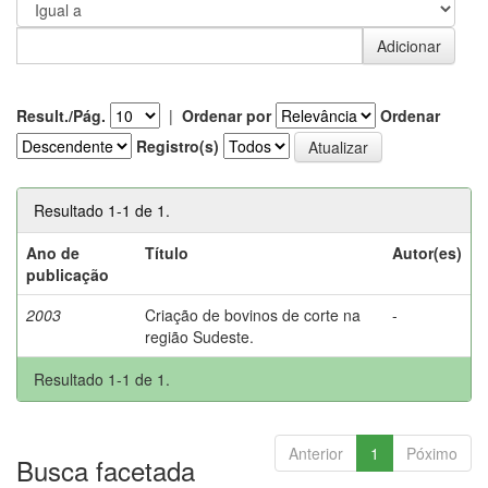
Result./Pág.
|
Ordenar por
Ordenar
Registro(s)
Resultado 1-1 de 1.
Ano de
Título
Autor(es)
publicação
2003
Criação de bovinos de corte na
-
região Sudeste.
Resultado 1-1 de 1.
Anterior
1
Póximo
Busca facetada