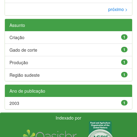
próximo >
Assunto
Criação
1
Gado de corte
1
Produção
1
Região sudeste
1
Ano de publicação
2003
1
Indexado por