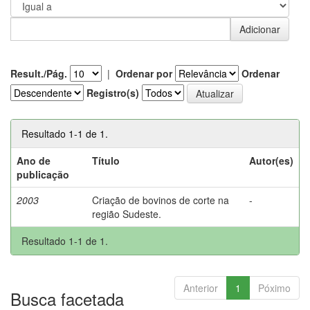
Result./Pág.
|
Ordenar por
Ordenar
Registro(s)
Resultado 1-1 de 1.
Ano de
Título
Autor(es)
publicação
2003
Criação de bovinos de corte na
-
região Sudeste.
Resultado 1-1 de 1.
Anterior
1
Póximo
Busca facetada