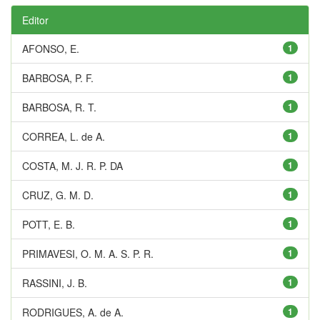
Editor
AFONSO, E.
1
BARBOSA, P. F.
1
BARBOSA, R. T.
1
CORREA, L. de A.
1
COSTA, M. J. R. P. DA
1
CRUZ, G. M. D.
1
POTT, E. B.
1
PRIMAVESI, O. M. A. S. P. R.
1
RASSINI, J. B.
1
RODRIGUES, A. de A.
1