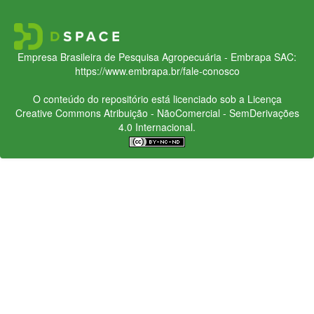
Empresa Brasileira de Pesquisa Agropecuária - Embrapa
SAC:
https://www.embrapa.br/fale-conosco
O conteúdo do repositório está licenciado sob a Licença
Creative Commons
Atribuição - NãoComercial - SemDerivações
4.0 Internacional.