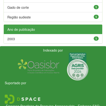
Gado de corte
1
Região sudeste
1
Ano de publicação
2003
1
Indexado por
Suportado por
Empresa Brasileira de Pesquisa Agropecuária - Embrapa
SAC: