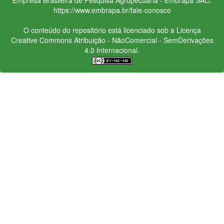
https://www.embrapa.br/fale-conosco
O conteúdo do repositório está licenciado sob a Licença
Creative Commons
Atribuição - NãoComercial - SemDerivações
4.0 Internacional.