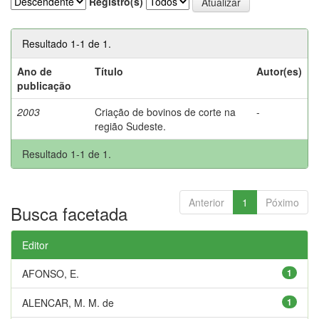
Registro(s)
Resultado 1-1 de 1.
Ano de
Título
Autor(es)
publicação
2003
Criação de bovinos de corte na
-
região Sudeste.
Resultado 1-1 de 1.
Anterior
1
Póximo
Busca facetada
Editor
AFONSO, E.
1
ALENCAR, M. M. de
1