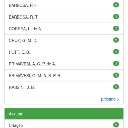
BARBOSA, P. F.
1
BARBOSA, R. T.
1
CORREA, L. de A.
1
CRUZ, G. M. D.
1
POTT, E. B.
1
PRIMAVESI, A. C. P. de A.
1
PRIMAVESI, O. M. A. S. P. R.
1
RASSINI, J. B.
1
próximo >
Assunto
Criação
1