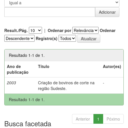
Result./Pág.
|
Ordenar por
Ordenar
Registro(s)
Resultado 1-1 de 1.
Ano de
Título
Autor(es)
publicação
2003
Criação de bovinos de corte na
-
região Sudeste.
Resultado 1-1 de 1.
Anterior
1
Póximo
Busca facetada