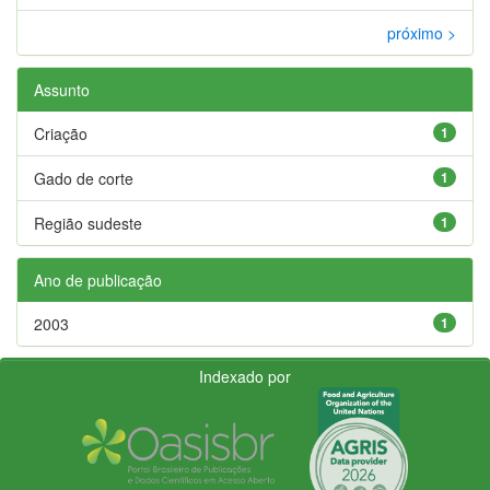
próximo >
Assunto
Criação
1
Gado de corte
1
Região sudeste
1
Ano de publicação
2003
1
Indexado por