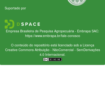
Suportado por
Empresa Brasileira de Pesquisa Agropecuária - Embrapa
SAC:
https://www.embrapa.br/fale-conosco
O conteúdo do repositório está licenciado sob a Licença
Creative Commons
Atribuição - NãoComercial - SemDerivações
4.0 Internacional.