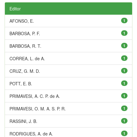
Editor
AFONSO, E.
1
BARBOSA, P. F.
1
BARBOSA, R. T.
1
CORREA, L. de A.
1
CRUZ, G. M. D.
1
POTT, E. B.
1
PRIMAVESI, A. C. P. de A.
1
PRIMAVESI, O. M. A. S. P. R.
1
RASSINI, J. B.
1
RODRIGUES, A. de A.
1