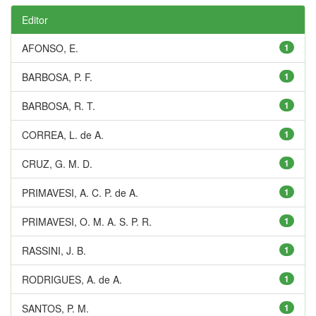
Editor
AFONSO, E.
1
BARBOSA, P. F.
1
BARBOSA, R. T.
1
CORREA, L. de A.
1
CRUZ, G. M. D.
1
PRIMAVESI, A. C. P. de A.
1
PRIMAVESI, O. M. A. S. P. R.
1
RASSINI, J. B.
1
RODRIGUES, A. de A.
1
SANTOS, P. M.
1