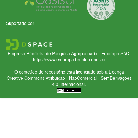
Suportado por
Empresa Brasileira de Pesquisa Agropecuária - Embrapa
SAC:
https://www.embrapa.br/fale-conosco
O conteúdo do repositório está licenciado sob a Licença
Creative Commons
Atribuição - NãoComercial - SemDerivações
4.0 Internacional.