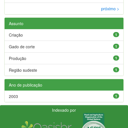
próximo >
Assunto
Criação
1
Gado de corte
1
Produção
1
Região sudeste
1
Ano de publicação
2003
1
Indexado por