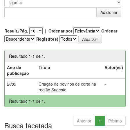
Result./Pág.
|
Ordenar por
Ordenar
Registro(s)
Resultado 1-1 de 1.
Ano de
Título
Autor(es)
publicação
2003
Criação de bovinos de corte na
-
região Sudeste.
Resultado 1-1 de 1.
Anterior
1
Póximo
Busca facetada