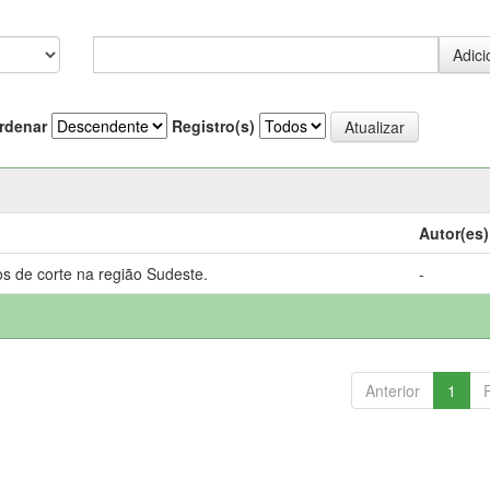
rdenar
Registro(s)
Autor(es)
s de corte na região Sudeste.
-
Anterior
1