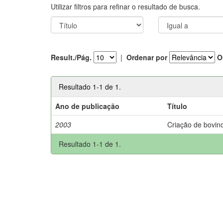
Utilizar filtros para refinar o resultado de busca.
Result./Pág.
|
Ordenar por
O
Resultado 1-1 de 1.
Ano de publicação
Título
2003
Criação de bovino
Resultado 1-1 de 1.