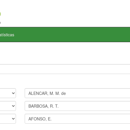
atísticas