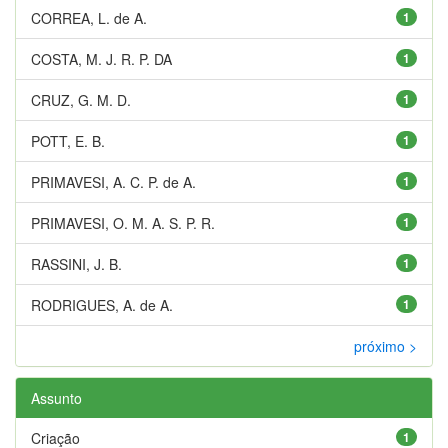
CORREA, L. de A.
1
COSTA, M. J. R. P. DA
1
CRUZ, G. M. D.
1
POTT, E. B.
1
PRIMAVESI, A. C. P. de A.
1
PRIMAVESI, O. M. A. S. P. R.
1
RASSINI, J. B.
1
RODRIGUES, A. de A.
1
próximo >
Assunto
Criação
1