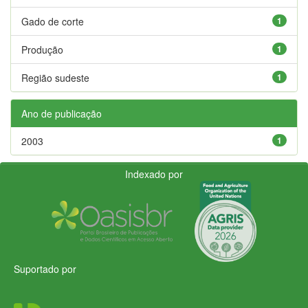
Gado de corte
1
Produção
1
Região sudeste
1
Ano de publicação
2003
1
Indexado por
Suportado por