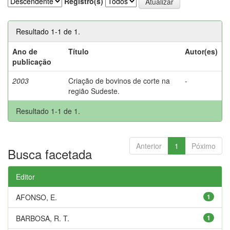
Registro(s)
Resultado 1-1 de 1.
Ano de
Título
Autor(es)
publicação
2003
Criação de bovinos de corte na
-
região Sudeste.
Resultado 1-1 de 1.
Anterior
1
Póximo
Busca facetada
Editor
AFONSO, E.
1
BARBOSA, R. T.
1