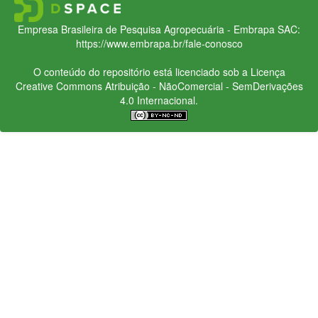
Empresa Brasileira de Pesquisa Agropecuária - Embrapa
SAC:
https://www.embrapa.br/fale-conosco
O conteúdo do repositório está licenciado sob a Licença
Creative Commons
Atribuição - NãoComercial - SemDerivações
4.0 Internacional.