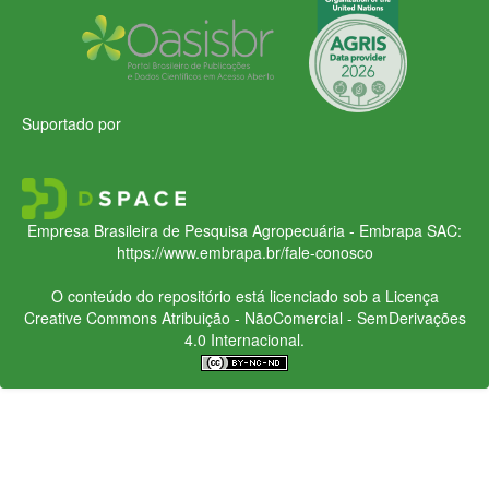
Suportado por
Empresa Brasileira de Pesquisa Agropecuária - Embrapa
SAC:
https://www.embrapa.br/fale-conosco
O conteúdo do repositório está licenciado sob a Licença
Creative Commons
Atribuição - NãoComercial - SemDerivações
4.0 Internacional.