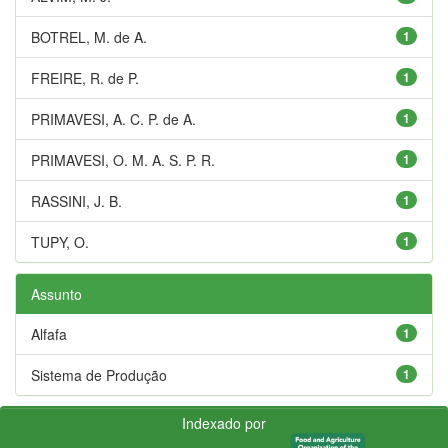
BOTREL, M. de A.
1
FREIRE, R. de P.
1
PRIMAVESI, A. C. P. de A.
1
PRIMAVESI, O. M. A. S. P. R.
1
RASSINI, J. B.
1
TUPY, O.
1
Assunto
Alfafa
1
Sistema de Produção
1
Indexado por