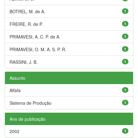
BOTREL, M. de A.
1
FREIRE, R. de P.
1
PRIMAVESI, A. C. P. de A.
1
PRIMAVESI, O. M. A. S. P. R.
1
RASSINI, J. B.
1
Assunto
Alfafa
1
Sistema de Produção
1
Ano de publicação
2002
1