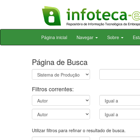
Skip
Página inicial
Navegar
Sobre
Est
navigation
Página de Busca
Filtros correntes:
Utilizar filtros para refinar o resultado de busca.