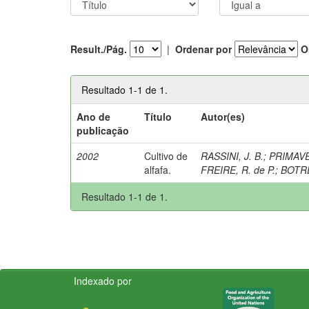
Result./Pág.
|
Ordenar por
O
Resultado 1-1 de 1.
Ano de
Título
Autor(es)
publicação
2002
Cultivo de
RASSINI, J. B.
;
PRIMAVES
alfafa.
FREIRE, R. de P.
;
BOTRE
Resultado 1-1 de 1.
Indexado por