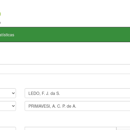
atísticas