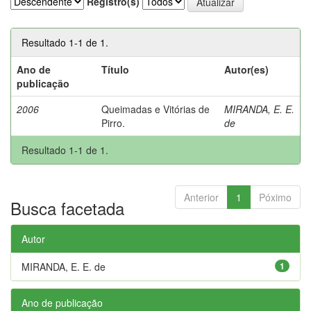
Registro(s)
Resultado 1-1 de 1.
Ano de
Título
Autor(es)
publicação
2006
Queimadas e Vitórias de
MIRANDA, E. E.
Pirro.
de
Resultado 1-1 de 1.
Anterior
1
Póximo
Busca facetada
Autor
MIRANDA, E. E. de
1
Ano de publicação