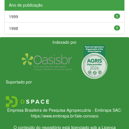
Ano de publicação
1999
1
1998
1
Indexado por
Suportado por
Empresa Brasileira de Pesquisa Agropecuária - Embrapa
SAC:
https://www.embrapa.br/fale-conosco
O conteúdo do repositório está licenciado sob a Licença