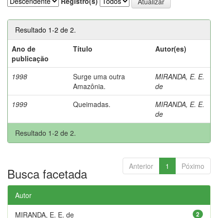
Registro(s)
Resultado 1-2 de 2.
Ano de
Título
Autor(es)
publicação
1998
Surge uma outra
MIRANDA, E. E.
Amazônia.
de
1999
Queimadas.
MIRANDA, E. E.
de
Resultado 1-2 de 2.
Anterior
1
Póximo
Busca facetada
Autor
MIRANDA, E. E. de
2