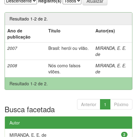
Registro(s)
Resultado 1-2 de 2.
Ano de
Título
Autor(es)
publicação
2007
Brasil: herói ou vilão.
MIRANDA, E. E.
de
2008
Nós como falsos
MIRANDA, E. E.
vilões.
de
Resultado 1-2 de 2.
Anterior
1
Póximo
Busca facetada
Autor
MIRANDA, E. E. de
2