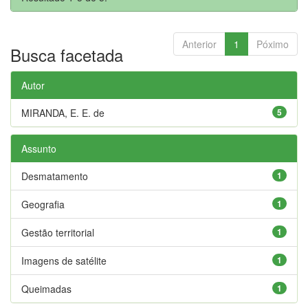
Anterior
1
Póximo
Busca facetada
Autor
MIRANDA, E. E. de
5
Assunto
Desmatamento
1
Geografia
1
Gestão territorial
1
Imagens de satélite
1
Queimadas
1