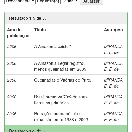
Registro(s)
Resultado 1-5 de 5.
Ano de
Título
Autor(es)
publicação
2006
A Amazônia existe?
MIRANDA,
E. E. de
2006
A Amazônia Legal registrou
MIRANDA,
menos queimadas em 2005.
E. E. de
2006
Queimadas e Vitórias de Pirro.
MIRANDA,
E. E. de
2006
Brasil preserva 70% de suas
MIRANDA,
florestas primárias.
E. E. de
2006
Retração, permanência e
MIRANDA,
expansão entre 1988 e 2003.
E. E. de
Resultado 1-5 de 5.