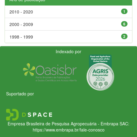
2010 - 2020
1
2000 - 2009
6
1998 - 1999
2
Indexado por
Suportado por
Empresa Brasileira de Pesquisa Agropecuária - Embrapa
SAC:
https://www.embrapa.br/fale-conosco