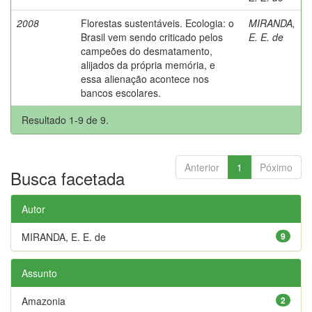
2008
Florestas sustentáveis. Ecologia: o
MIRANDA,
Brasil vem sendo criticado pelos
E. E. de
campeões do desmatamento,
alijados da própria memória, e
essa alienação acontece nos
bancos escolares.
Resultado 1-9 de 9.
Anterior
1
Póximo
Busca facetada
Autor
MIRANDA, E. E. de
9
Assunto
Amazonia
2