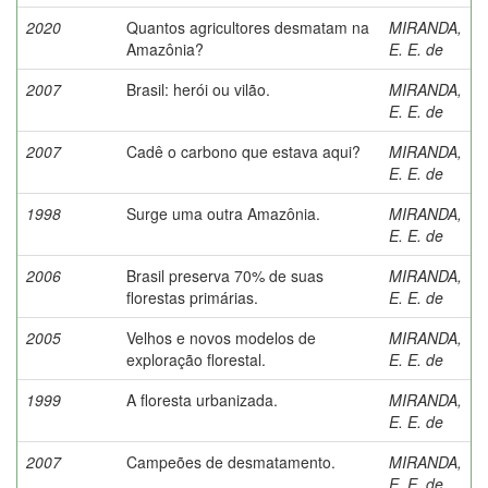
2020
Quantos agricultores desmatam na
MIRANDA,
Amazônia?
E. E. de
2007
Brasil: herói ou vilão.
MIRANDA,
E. E. de
2007
Cadê o carbono que estava aqui?
MIRANDA,
E. E. de
1998
Surge uma outra Amazônia.
MIRANDA,
E. E. de
2006
Brasil preserva 70% de suas
MIRANDA,
florestas primárias.
E. E. de
2005
Velhos e novos modelos de
MIRANDA,
exploração florestal.
E. E. de
1999
A floresta urbanizada.
MIRANDA,
E. E. de
2007
Campeões de desmatamento.
MIRANDA,
E. E. de