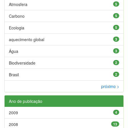
Atmosfera
5
Carbono
5
Ecologia
5
aquecimento global
3
Água
3
Biodiversidade
2
Brasil
2
próximo >
Ano de publicação
2009
4
2008
13