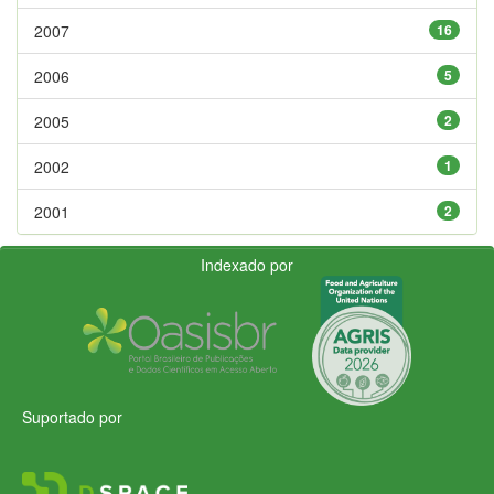
2007
16
2006
5
2005
2
2002
1
2001
2
Indexado por
Suportado por