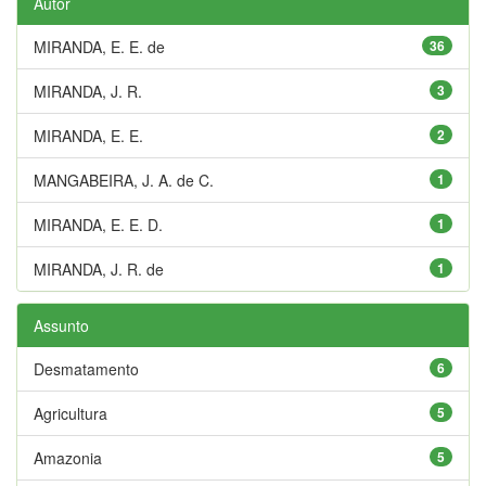
Autor
MIRANDA, E. E. de
36
MIRANDA, J. R.
3
MIRANDA, E. E.
2
MANGABEIRA, J. A. de C.
1
MIRANDA, E. E. D.
1
MIRANDA, J. R. de
1
Assunto
Desmatamento
6
Agricultura
5
Amazonia
5