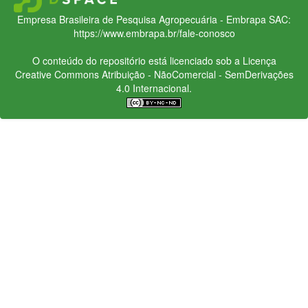
Empresa Brasileira de Pesquisa Agropecuária - Embrapa
SAC:
https://www.embrapa.br/fale-conosco
O conteúdo do repositório está licenciado sob a Licença
Creative Commons
Atribuição - NãoComercial - SemDerivações
4.0 Internacional.